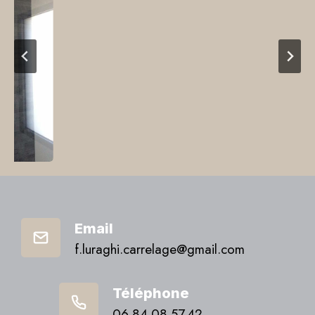
Email
f.luraghi.carrelage@gmail.com
Téléphone
06.84.08.57.42