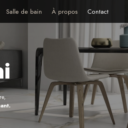
Salle de bain
À propos
Contact
i
re,
ant.