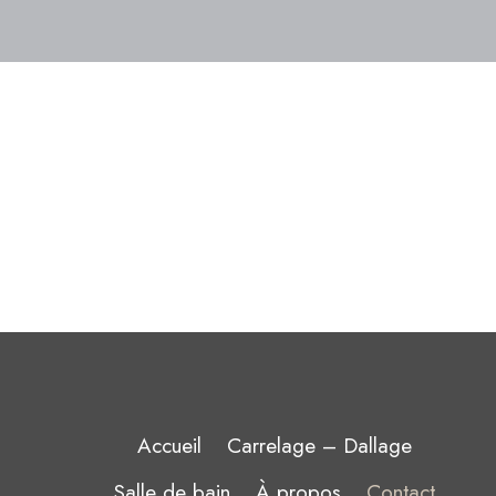
Accueil
Carrelage – Dallage
Salle de bain
À propos
Contact