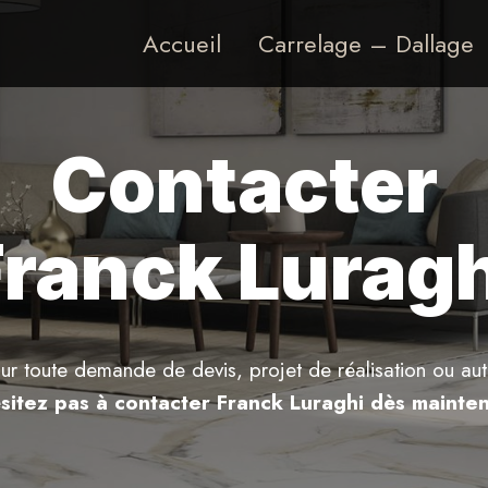
Accueil
Carrelage – Dallage
Contacter
Franck Luragh
ur toute demande de devis, projet de réalisation ou aut
ésitez pas à contacter Franck Luraghi dès mainten