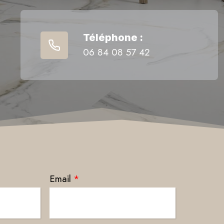
Téléphone :
06 84 08 57 42
Email
*