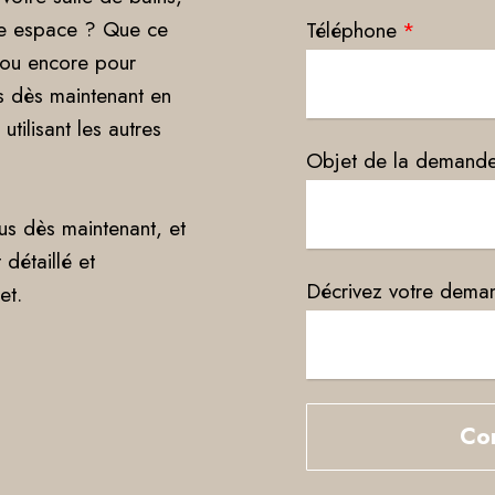
tre espace ? Que ce
Téléphone
*
s ou encore pour
s dès maintenant en
utilisant les autres
Objet de la demand
s dès maintenant, et
 détaillé et
Décrivez votre dema
et.
Co