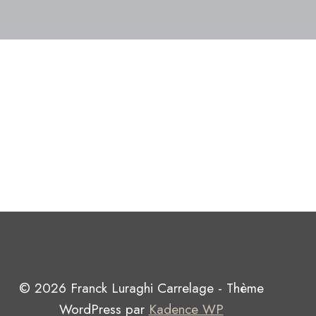
© 2026 Franck Luraghi Carrelage - Thème
WordPress par
Kadence WP